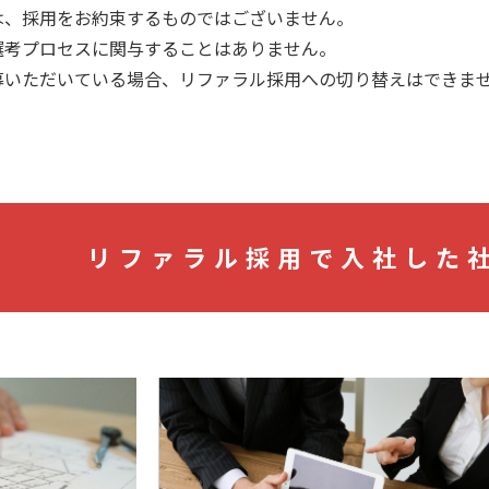
は、採用をお約束するものではございません。
選考プロセスに関与することはありません。
募いただいている場合、リファラル採用への切り替えはできま
リファラル採用で入社した