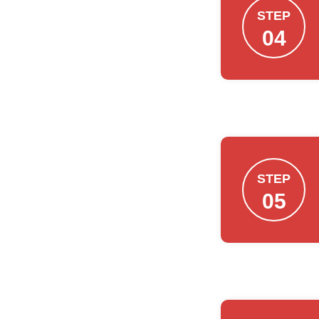
STEP
04
STEP
05