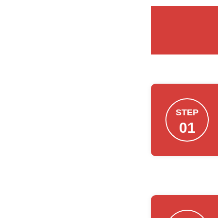
STEP
01