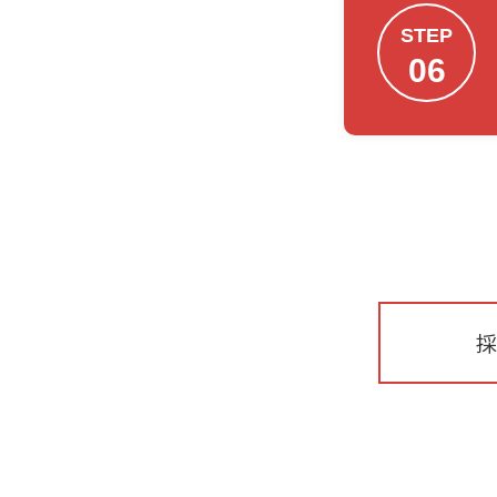
STEP
06
採