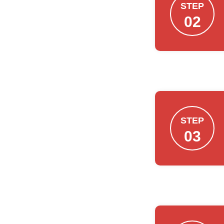
STEP
02
STEP
03